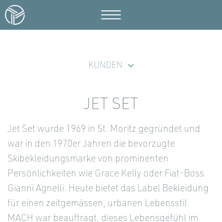
KUNDEN
JET SET
Jet Set wurde 1969 in St. Moritz gegründet und
war in den 1970er Jahren die bevorzugte
Skibekleidungsmarke von prominenten
Persönlichkeiten wie Grace Kelly oder Fiat-Boss
Gianni Agnelli. Heute bietet das Label Bekleidung
für einen zeitgemässen, urbanen Lebensstil.
MACH war beauftragt, dieses Lebensgefühl im